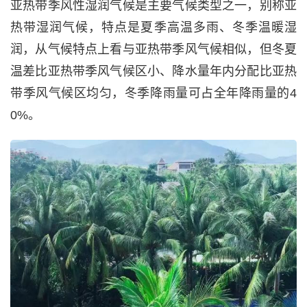
亚热带季风性湿润气候是主要气候类型之一，别称亚
热带湿润气候，特点是夏季高温多雨、冬季温暖湿
润，从气候特点上看与亚热带季风气候相似，但冬夏
温差比亚热带季风气候区小、降水量年内分配比亚热
带季风气候区均匀，冬季降雨量可占全年降雨量的4
0%。