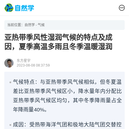
当前位置：
自然学
-
气候
亚热带季风性湿润气候的特点及成
因，夏季高温多雨且冬季温暖湿润
东方星宇
2023-08-08 08:37:59
气候特点：与亚热带季风气候相似，但冬夏温
差比亚热带季风气候区小，降水量年内分配比
亚热带季风气候区均匀，其中冬季降雨量占全
年降雨量40%。
成因：受热带海洋气团和极地大陆气团交替控