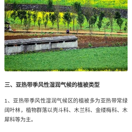
三、亚热带季风性湿润气候的植被类型
1、亚热带季风性湿润气候区的植被多为亚热带常绿
阔叶林，植物群落以壳斗科、木兰科、金缕梅科、木
犀科等为主。