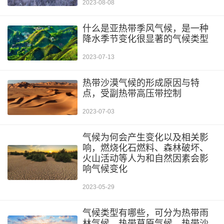
2023-08-08
什么是亚热带季风气候，是一种
降水季节变化很显著的气候类型
2023-07-13
热带沙漠气候的形成原因与特
点，受副热带高压带控制
2023-07-03
气候为何会产生变化以及相关影
响，燃烧化石燃料、森林破坏、
火山活动等人为和自然因素会影
响气候变化
2023-05-29
气候类型有哪些，可分为热带雨
林气候、热带草原气候、热带沙