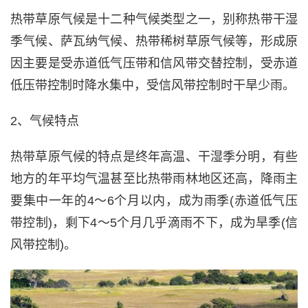
热带草原气候是十二种气候类型之一，别称热带干湿
季气候、萨瓦纳气候、热带稀树草原气候等，形成原
因主要是受赤道低气压带和信风带交替控制，受赤道
低压带控制时降水集中，受信风带控制时干旱少雨。
2、气候特点
热带草原气候的特点是终年高温、干湿季分明，有些
地方的年平均气温甚至比热带雨林地区还高，降雨主
要集中一年的4～6个月以内，成为雨季(赤道低气压
带控制)，剩下4～5个月几乎滴雨不下，成为旱季(信
风带控制)。