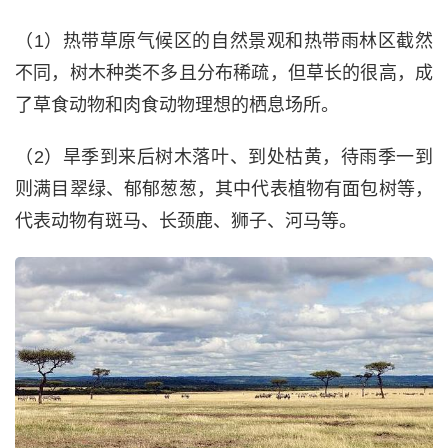
（1）热带草原气候区的自然景观和热带雨林区截然
不同，树木种类不多且分布稀疏，但草长的很高，成
了草食动物和肉食动物理想的栖息场所。
（2）旱季到来后树木落叶、到处枯黄，待雨季一到
则满目翠绿、郁郁葱葱，其中代表植物有面包树等，
代表动物有斑马、长颈鹿、狮子、河马等。