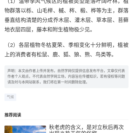
（1）温带季风气候区的植被类型是落叶阔叶林，植
物群落以栎、山毛榉、槭、梣、椴、桦等为主，群落
垂直结构清楚的分成乔木层、灌木层、草本层、苔藓
地衣层四层，藤本和附生植物极少见。
（2）各层植物冬枯夏荣、季相变化十分鲜明，植被
上的消费者有松鼠、鹿、狐、狼、熊、鸟类等。
声明：本文由作者上传并发布，自然学网仅提供信息发布平台，文章仅代表
作者个人观点，不代表自然学网立场，内容旨在传播知识，若有侵权等问题
请及时与本网站联系，我们将在第一时间删除处理。
气候
推荐阅读
秋老虎的含义，是对立秋后再次