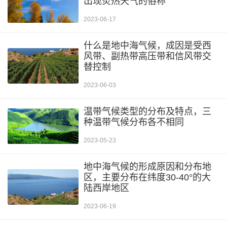
出现炎热天气的俗称
2023-06-17
什么是地中海气候，成因是受西
风带、副热带高压带和信风带交
替控制
2023-06-03
温带气候类型的分布及特点，三
种温带气候分布各不相同
2023-05-23
地中海气候的形成原因和分布地
区，主要分布在纬度30-40°的大
陆西岸地区
2023-06-19