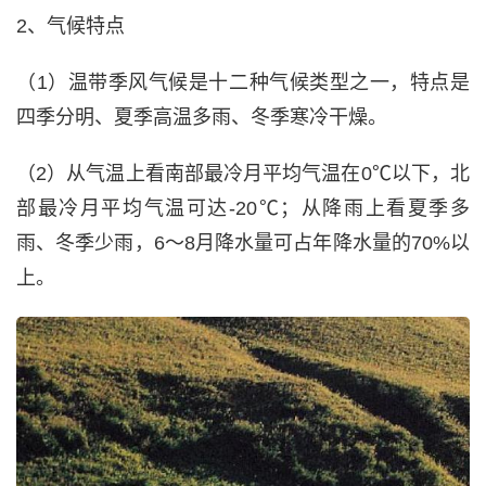
2、气候特点
（1）温带季风气候是十二种气候类型之一，特点是
四季分明、夏季高温多雨、冬季寒冷干燥。
（2）从气温上看南部最冷月平均气温在0℃以下，北
部最冷月平均气温可达-20℃；从降雨上看夏季多
雨、冬季少雨，6～8月降水量可占年降水量的70%以
上。