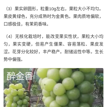
（3）果实卵圆形，粒重10g左右，果粒大小不均匀。
果皮黄绿色，充分成熟时为金黄色。果肉质地偏软，
口感极佳，有茉莉香味。
（4）无核化栽培时，能改变果实性状，果粒大小均
匀，果实变硬，但易产生僵果、容易落粒、果皮发
涩。花芽分化较好，丰产稳产。耐储运性中等。生长
势中偏强。