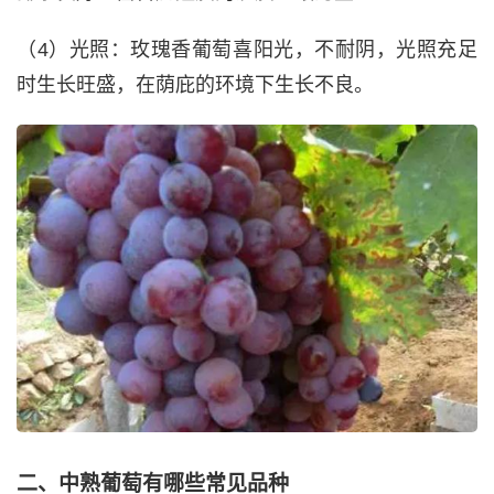
（4）光照：玫瑰香葡萄喜阳光，不耐阴，光照充足
时生长旺盛，在荫庇的环境下生长不良。
二、中熟葡萄有哪些常见品种