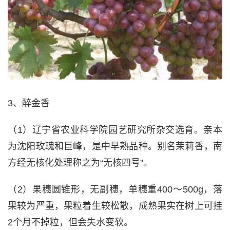
3、醉金香
（1）辽宁省农业科学院园艺研究所杂交选育。亲本
为沈阳玫瑰和巨峰，是中早熟品种。别名茉莉香，南
方经无核化处理称之为“无核四号”。
（2）果穗圆锥形，无副穗，单穗重400～500g，落
果较为严重，果粒着生较松散，成熟果实在树上可挂
2个月不掉粒，但会失水变软。