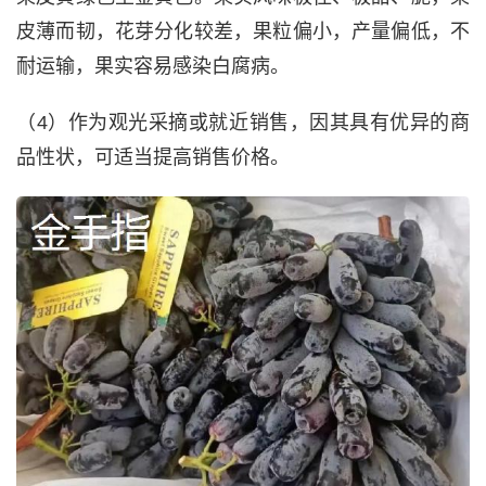
皮薄而韧，花芽分化较差，果粒偏小，产量偏低，不
耐运输，果实容易感染白腐病。
（4）作为观光采摘或就近销售，因其具有优异的商
品性状，可适当提高销售价格。