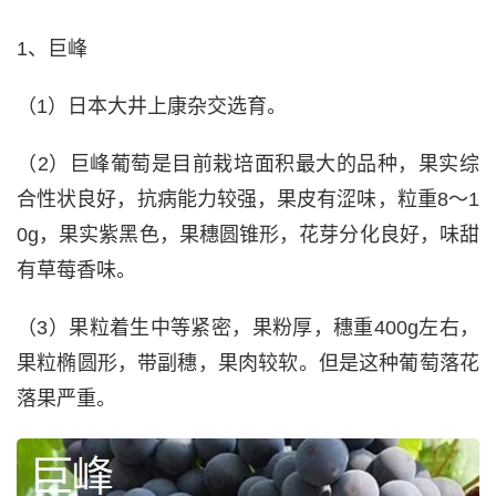
1、巨峰
（1）日本大井上康杂交选育。
（2）巨峰葡萄是目前栽培面积最大的品种，果实综
合性状良好，抗病能力较强，果皮有涩味，粒重8～1
0g，果实紫黑色，果穗圆锥形，花芽分化良好，味甜
有草莓香味。
（3）果粒着生中等紧密，果粉厚，穗重400g左右，
果粒椭圆形，带副穗，果肉较软。但是这种葡萄落花
落果严重。