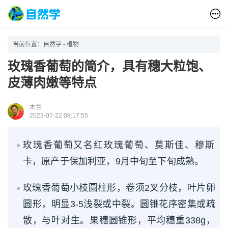
当前位置：
自然学
-
植物
玫瑰香葡萄的简介，具有穗大粒饱、
皮薄肉嫩等特点
木兰
2023-07-22 08:17:55
玫瑰香葡萄又名红玫瑰葡萄、莫斯佳、穆斯
卡，原产于保加利亚，9月中旬至下旬成熟。
玫瑰香葡萄小枝圆柱形，卷须2叉分枝，叶片卵
圆形，明显3-5浅裂或中裂。圆锥花序密集或疏
散，与叶对生。果穗圆锥形，平均穗重338g，