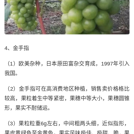
4、金手指
（1）欧美杂种，日本原田富杂交育成，1997年引入
我国。
（2）金手指可在高消费地区种植，销售卖价格格比
较高，果粒着生中等紧密，果穗中等大小，果穗圆锥
形，果实不耐储运。
（3）果粒粒重6g左右，中间粗两头细，近似指形，
果皮黄绿色至金黄色。果实风味极佳、极甜、脆，果