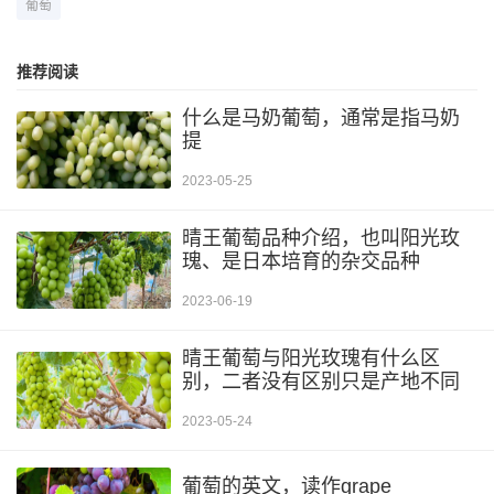
葡萄
推荐阅读
什么是马奶葡萄，通常是指马奶
提
2023-05-25
晴王葡萄品种介绍，也叫阳光玫
瑰、是日本培育的杂交品种
2023-06-19
晴王葡萄与阳光玫瑰有什么区
别，二者没有区别只是产地不同
2023-05-24
葡萄的英文，读作grape