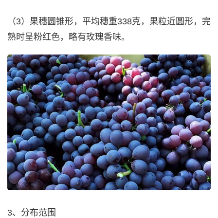
（3）果穗圆锥形，平均穗重338克，果粒近圆形，完
熟时呈粉红色，略有玫瑰香味。
3、分布范围