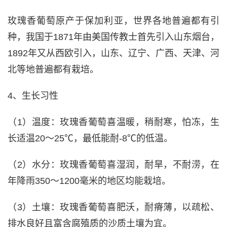
玫瑰香葡萄原产于保加利亚，世界各地普遍都有引
种，我国于1871年由美国传教士首先引入山东烟台，
1892年又从西欧引入，山东、辽宁、广西、天津、河
北等地普遍都有栽培。
4、生长习性
（1）温度：玫瑰香葡萄喜温暖，稍耐寒，怕冻，生
长适温20～25℃，最低能耐-8℃的低温。
（2）水分：玫瑰香葡萄喜湿润，耐旱，不耐涝，在
年降雨350～1200毫米的地区均能栽培。
（3）土壤：玫瑰香葡萄喜肥沃，耐瘠薄，以疏松、
排水良好且富含腐殖质的沙质土壤为宜。