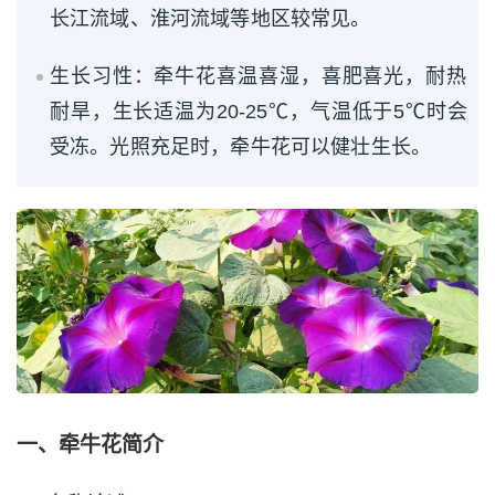
长江流域、淮河流域等地区较常见。
生长习性：牵牛花喜温喜湿，喜肥喜光，耐热
耐旱，生长适温为20-25℃，气温低于5℃时会
受冻。光照充足时，牵牛花可以健壮生长。
一、牵牛花简介