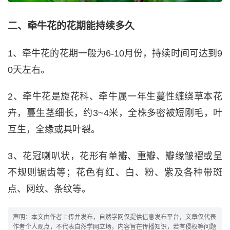
二、牵牛花的花期能持续多久
1、牵牛花的花期一般为6-10月份，持续时间可达到9
0天左右。
2、牵牛花是旋花科、牵牛属一年生蔓性缠绕草本花
卉，蔓生茎细长，约3~4米，全株多密被短刚毛，叶
互生，全缘或具叶裂。
3、花冠喇叭状，花形有单瓣、重瓣、瓣缘皱褶或呈
不规则锯齿等；花色有红、白、粉、紫及各种带斑
点、网纹、条纹等。
声明：本文由作者上传并发布，自然学网仅提供信息发布平台，文章仅代表
作者个人观点，不代表自然学网立场，内容旨在传播知识，若有侵权等问题