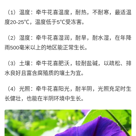
（1）温度：牵牛花喜温度，耐热，不耐寒，最适温
度20-25℃，温度低于5℃受冻害。
（2）湿度：牵牛花喜湿润，耐旱，耐水湿，在年降
雨500毫米以上的地区能正常生长。
（3）土壤：牵牛花喜肥沃，较耐盐碱，以疏松、排
水良好且富含腐殖质的壤土为宜。
（4）光照：牵牛花喜阳光，耐半阴，光照充足时生
长健壮，也能在半阴环境中生长。