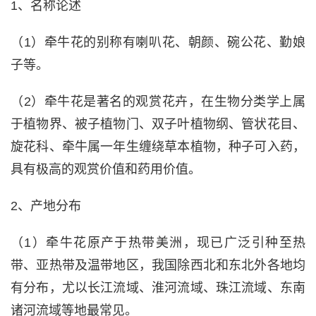
1、名称论述
（1）牵牛花的别称有喇叭花、朝颜、碗公花、勤娘
子等。
（2）牵牛花是著名的观赏花卉，在生物分类学上属
于植物界、被子植物门、双子叶植物纲、管状花目、
旋花科、牵牛属一年生缠绕草本植物，种子可入药，
具有极高的观赏价值和药用价值。
2、产地分布
（1）牵牛花原产于热带美洲，现已广泛引种至热
带、亚热带及温带地区，我国除西北和东北外各地均
有分布，尤以长江流域、淮河流域、珠江流域、东南
诸河流域等地最常见。