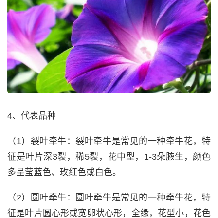
4、代表品种
（1）裂叶牵牛：裂叶牵牛是常见的一种牵牛花，特
征是叶片深3裂，稀5裂，花中型，1-3朵腋生，颜色
多呈莹蓝色、玫红色或白色。
（2）圆叶牵牛：圆叶牵牛是常见的一种牵牛花，特
征是叶片圆心形或宽卵状心形，全缘，花型小，花色