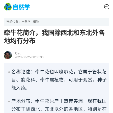
当前位置：
自然学
-
植物
牵牛花简介，我国除西北和东北外各
地均有分布
野云
2023-08-25 08:00:30
名称论述：牵牛花也叫喇叭花，它属于管状花
目、旋花科、牵牛属植物，可用于观赏，种子
能入药。
产地分布：牵牛花原产于热带美洲，现在我国
分布于除西北、东北以外的各地区，特别是在