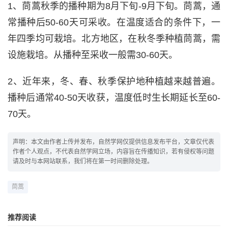
1、茼蒿秋季的播种期为8月下旬-9月下旬。茼蒿，通
常播种后50-60天可采收。在温度适合的条件下，一
年四季均可栽培。北方地区，在秋冬季种植茼蒿，需
设施栽培。从播种至采收一般需30-60天。
2、近年来，冬、春、秋季保护地种植越来越普遍。
播种后通常40-50天收获，温度低时生长期延长至60-
70天。
声明：本文由作者上传并发布，自然学网仅提供信息发布平台，文章仅代表
作者个人观点，不代表自然学网立场，内容旨在传播知识，若有侵权等问题
请及时与本网站联系，我们将在第一时间删除处理。
茼蒿
推荐阅读