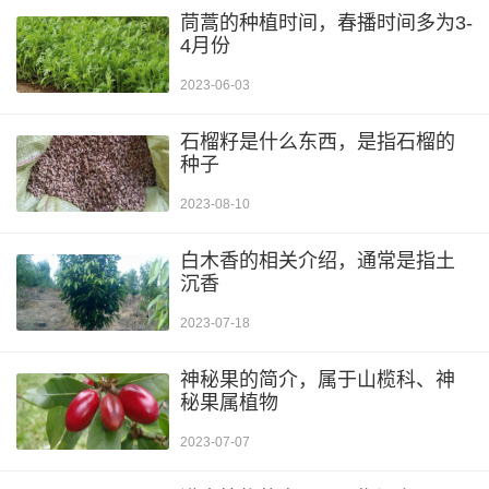
茼蒿的种植时间，春播时间多为3-
4月份
2023-06-03
石榴籽是什么东西，是指石榴的
种子
2023-08-10
白木香的相关介绍，通常是指土
沉香
2023-07-18
神秘果的简介，属于山榄科、神
秘果属植物
2023-07-07