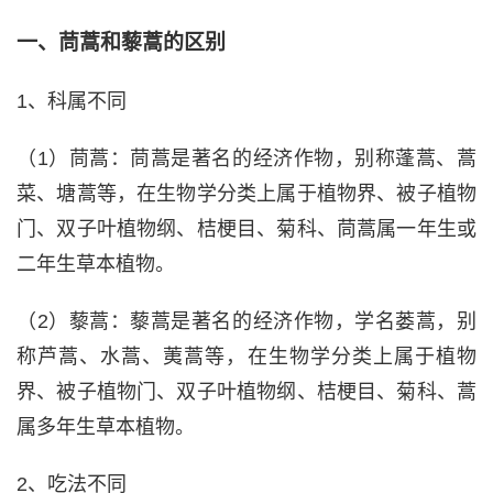
一、茼蒿和藜蒿的区别
1、科属不同
（1）茼蒿：茼蒿是著名的经济作物，别称蓬蒿、蒿
菜、塘蒿等，在生物学分类上属于植物界、被子植物
门、双子叶植物纲、桔梗目、菊科、茼蒿属一年生或
二年生草本植物。
（2）藜蒿：藜蒿是著名的经济作物，学名蒌蒿，别
称芦蒿、水蒿、荑蒿等，在生物学分类上属于植物
界、被子植物门、双子叶植物纲、桔梗目、菊科、蒿
属多年生草本植物。
2、吃法不同