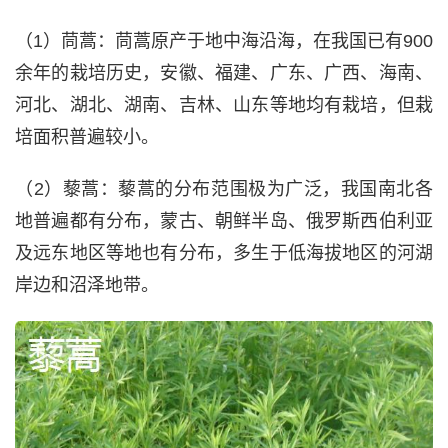
（1）茼蒿：茼蒿原产于地中海沿海，在我国已有900
余年的栽培历史，安徽、福建、广东、广西、海南、
河北、湖北、湖南、吉林、山东等地均有栽培，但栽
培面积普遍较小。
（2）藜蒿：藜蒿的分布范围极为广泛，我国南北各
地普遍都有分布，蒙古、朝鲜半岛、俄罗斯西伯利亚
及远东地区等地也有分布，多生于低海拔地区的河湖
岸边和沼泽地带。