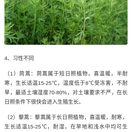
4、习性不同
（1）茼蒿：茼蒿属于短日照植物，喜温暖，半耐
寒，生长适温15-25℃，温度低于8℃受冻害，不耐
旱，最适土壤湿度70-80%，对土壤要求不严，在长
日照条件下很快会进入生殖生长。
（2）藜蒿：藜蒿属于长日照植物，喜温暖，耐寒，
生长适温15-25℃，耐湿，在旱地和浅水中均可生