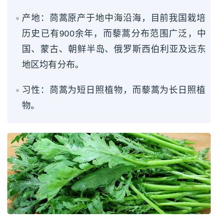
产地：茼蒿原产于地中海沿海，目前我国栽培
历史已有900余年，而藜蒿分布范围广泛，中
国、蒙古、朝鲜半岛、俄罗斯西伯利亚及远东
地区均有分布。
习性：茼蒿为短日照植物，而藜蒿为长日照植
物。