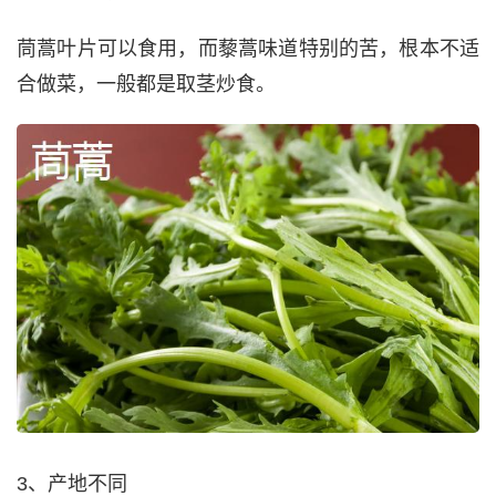
茼蒿叶片可以食用，而藜蒿味道特别的苦，根本不适
合做菜，一般都是取茎炒食。
3、产地不同