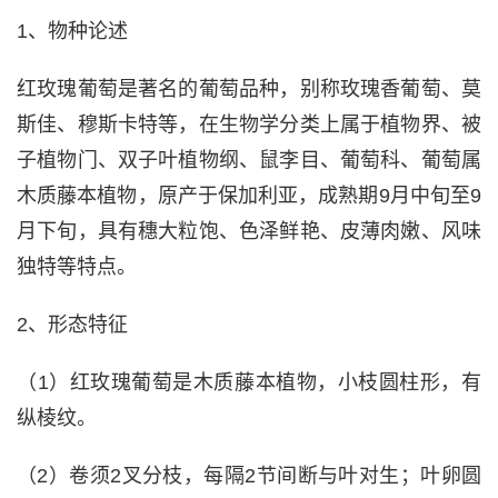
1、物种论述
红玫瑰葡萄是著名的葡萄品种，别称玫瑰香葡萄、莫
斯佳、穆斯卡特等，在生物学分类上属于植物界、被
子植物门、双子叶植物纲、鼠李目、葡萄科、葡萄属
木质藤本植物，原产于保加利亚，成熟期9月中旬至9
月下旬，具有穗大粒饱、色泽鲜艳、皮薄肉嫩、风味
独特等特点。
2、形态特征
（1）红玫瑰葡萄是木质藤本植物，小枝圆柱形，有
纵棱纹。
（2）卷须2叉分枝，每隔2节间断与叶对生；叶卵圆