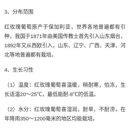
3、分布范围
红玫瑰葡萄原产于保加利亚，世界各地普遍都有引
种，我国于1871年由美国传教士首先引入山东烟台，
1892年又从西欧引入，山东、辽宁、广西、天津、河
北等地普遍都有栽培。
4、生长习性
（1）温度：红玫瑰葡萄喜温暖，稍耐寒，怕冻，生
长适温20～25℃，最低能耐-8℃的低温。
（2）水分：红玫瑰葡萄喜湿润，耐旱，不耐涝，在
年降雨350～1200毫米的地区均能栽培。