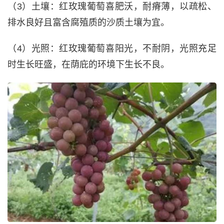
（3）土壤：红玫瑰葡萄喜肥沃，耐瘠薄，以疏松、
排水良好且富含腐殖质的沙质土壤为宜。
（4）光照：红玫瑰葡萄喜阳光，不耐阴，光照充足
时生长旺盛，在荫庇的环境下生长不良。