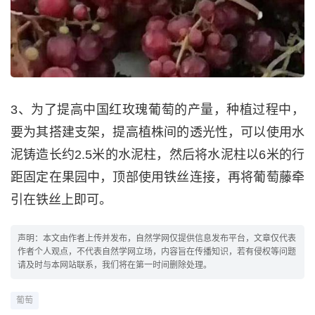
3、为了提高中国红玫瑰葡萄的产量，种植过程中，
要为其搭建支架，提高植株间的透光性，可以使用水
泥铸造长约2.5米的水泥柱，然后将水泥柱以6米的行
距固定在果园中，顶部使用铁丝连接，再将葡萄藤牵
引在铁丝上即可。
声明：本文由作者上传并发布，自然学网仅提供信息发布平台，文章仅代表
作者个人观点，不代表自然学网立场，内容旨在传播知识，若有侵权等问题
请及时与本网站联系，我们将在第一时间删除处理。
葡萄