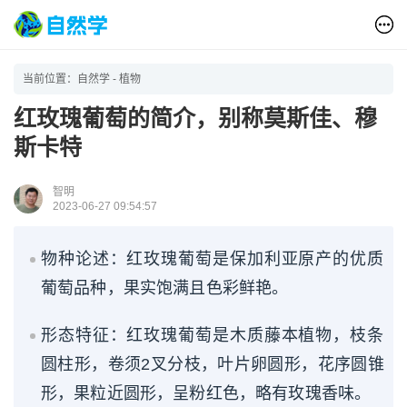
当前位置：
自然学
-
植物
红玫瑰葡萄的简介，别称莫斯佳、穆
斯卡特
智明
2023-06-27 09:54:57
物种论述：红玫瑰葡萄是保加利亚原产的优质
葡萄品种，果实饱满且色彩鲜艳。
形态特征：红玫瑰葡萄是木质藤本植物，枝条
圆柱形，卷须2叉分枝，叶片卵圆形，花序圆锥
形，果粒近圆形，呈粉红色，略有玫瑰香味。