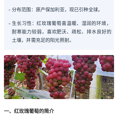
分布范围：原产保加利亚，现已引种全球。
生长习性：红玫瑰葡萄喜温暖、湿润的环境，
耐寒能力较弱，喜欢肥沃、疏松、排水良好的
土壤，并需充足的阳光照射。
一、红玫瑰葡萄的简介